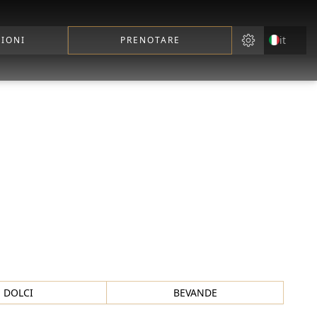
it
IONI
PRENOTARE
DOLCI
BEVANDE