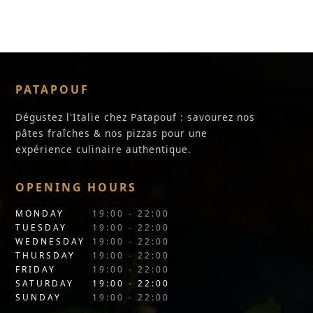
PATAPOUF
Dégustez l'Italie chez Patapouf : savourez nos
pâtes fraîches & nos pizzas pour une
expérience culinaire authentique.
OPENING HOURS
MONDAY
19:00 - 22:00
TUESDAY
19:00 - 22:00
WEDNESDAY
19:00 - 22:00
THURSDAY
19:00 - 22:00
FRIDAY
19:00 - 22:00
SATURDAY
19:00 - 22:00
SUNDAY
19:00 - 22:00