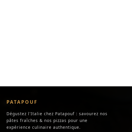
PATAPOUF
Dégustez l'Italie chez Patapouf : savourez nos
pâtes fraîches & nos pizzas pour une
expérience culinaire authentique.