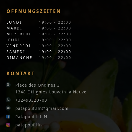
ÖFFNUNGSZEITEN
LUNDI
19:00 - 22:00
MARDI
19:00 - 22:00
MERCREDI
19:00 - 22:00
JEUDI
19:00 - 22:00
VENDREDI
19:00 - 22:00
SAMEDI
19:00 - 22:00
DIMANCHE
19:00 - 22:00
KONTAKT
Place des Ondines 3
1348 Ottignies-Louvain-la-Neuve
+32493320703
patapouf.lln@gmail.com
Patapouf L-L-N
patapouf.lln